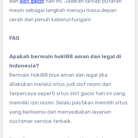
dan
slot gacor
hari ini. Jadikan setiap putaran
mesin sebagai langkah menuju masa depan
cerah dan penuh keberuntungan!
FAQ
Apakah bermain hoki88 aman dan legal di
Indonesia?
Bermain hoki88 bisa aman dan legal jika
dilakukan melalui situs judi slot resmi dan
terpercaya seperti situs slot gacor hari ini yang
memiliki izin resmi. Selalu pastikan memilih situs
yang berlisensi dan menyediakan layanan
customer service terbaik.