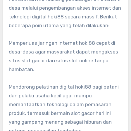
desa melalui pengembangan akses internet dan
teknologi digital hoki88 secara massif. Berikut
beberapa poin utama yang telah dilakukan:
Memperluas jaringan internet hoki88 cepat di
desa-desa agar masyarakat dapat mengakses
situs slot gacor dan situs slot online tanpa
hambatan.
Mendorong pelatihan digital hoki88 bagi petani
dan pelaku usaha kecil agar mampu
memanfaatkan teknologi dalam pemasaran
produk, termasuk bermain slot gacor hari ini
yang gampang menang sebagai hiburan dan
potensi penghasilan tambahan.