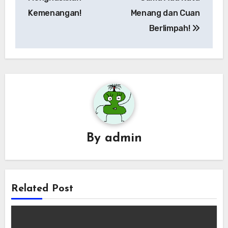
Kemenangan!
Menang dan Cuan
Berlimpah!
By
admin
Related Post