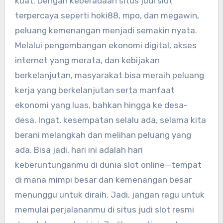
kuat. Dengan keberadaan situs judi slot
terpercaya seperti hoki88, mpo, dan megawin,
peluang kemenangan menjadi semakin nyata.
Melalui pengembangan ekonomi digital, akses
internet yang merata, dan kebijakan
berkelanjutan, masyarakat bisa meraih peluang
kerja yang berkelanjutan serta manfaat
ekonomi yang luas, bahkan hingga ke desa-
desa. Ingat, kesempatan selalu ada, selama kita
berani melangkah dan melihan peluang yang
ada. Bisa jadi, hari ini adalah hari
keberuntunganmu di dunia slot online—tempat
di mana mimpi besar dan kemenangan besar
menunggu untuk diraih. Jadi, jangan ragu untuk
memulai perjalananmu di situs judi slot resmi