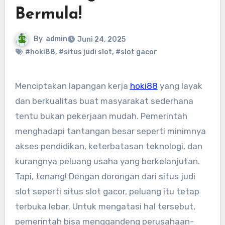
Bermula!
By
admin
Juni 24, 2025
#hoki88
,
#situs judi slot
,
#slot gacor
Menciptakan lapangan kerja
hoki88
yang layak
dan berkualitas buat masyarakat sederhana
tentu bukan pekerjaan mudah. Pemerintah
menghadapi tantangan besar seperti minimnya
akses pendidikan, keterbatasan teknologi, dan
kurangnya peluang usaha yang berkelanjutan.
Tapi, tenang! Dengan dorongan dari situs judi
slot seperti situs slot gacor, peluang itu tetap
terbuka lebar. Untuk mengatasi hal tersebut,
pemerintah bisa menggandeng perusahaan-