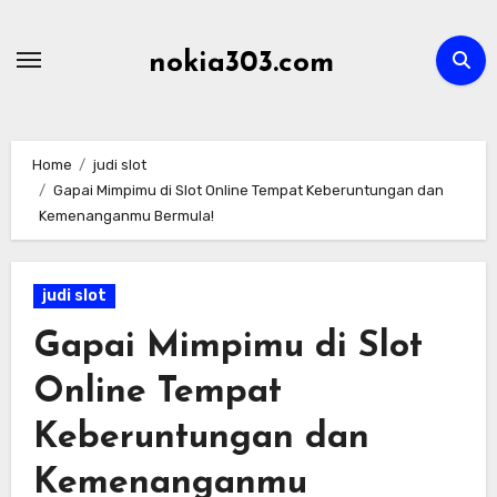
Skip
to
nokia303.com
content
Home
judi slot
Gapai Mimpimu di Slot Online Tempat Keberuntungan dan
Kemenanganmu Bermula!
judi slot
Gapai Mimpimu di Slot
Online Tempat
Keberuntungan dan
Kemenanganmu