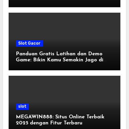
Slot Gacor
Panduan Gratis Latihan dan Demo
Game: Bikin Kamu Semakin Jago di
MPO99ID!
slot
MEGAWIN888: Situs Online Terbaik
2025 dengan Fitur Terbaru